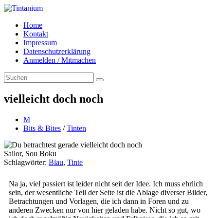
Home
Kontakt
Impressum
Datenschutzerklärung
Anmelden / Mitmachen
vielleicht doch noch
M
Bits & Bites
/
Tinten
Sailor, Sou Boku
Schlagwörter
:
Blau
,
Tinte
Na ja, viel passiert ist leider nicht seit der Idee. Ich muss ehrlich
sein, der wesentliche Teil der Seite ist die Ablage diverser Bilder,
Betrachtungen und Vorlagen, die ich dann in Foren und zu
anderen Zwecken nur von hier geladen habe. Nicht so gut, wo