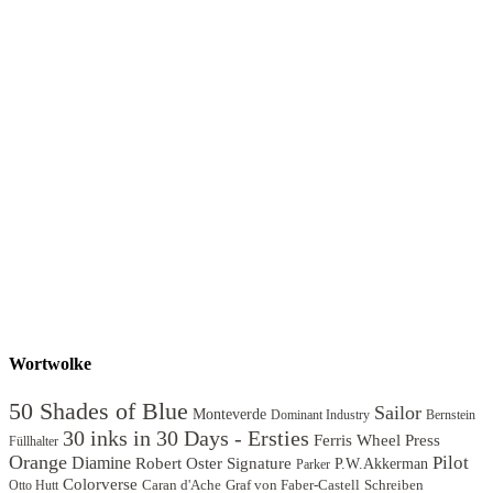
Wortwolke
50 Shades of Blue
Sailor
Monteverde
Dominant Industry
Bernstein
30 inks in 30 Days - Ersties
Ferris Wheel Press
Füllhalter
Orange
Diamine
Pilot
Robert Oster Signature
P.W.Akkerman
Parker
Colorverse
Caran d'Ache
Graf von Faber-Castell
Schreiben
Otto Hutt