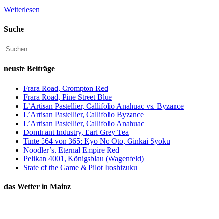
Weiterlesen
Suche
neuste Beiträge
Frara Road, Crompton Red
Frara Road, Pine Street Blue
L’Artisan Pastellier, Callifolio Anahuac vs. Byzance
L’Artisan Pastellier, Callifolio Byzance
L’Artisan Pastellier, Callifolio Anahuac
Dominant Industry, Earl Grey Tea
Tinte 364 von 365: Kyo No Oto, Ginkai Syoku
Noodler’s, Eternal Empire Red
Pelikan 4001, Königsblau (Wagenfeld)
State of the Game & Pilot Iroshizuku
das Wetter in Mainz