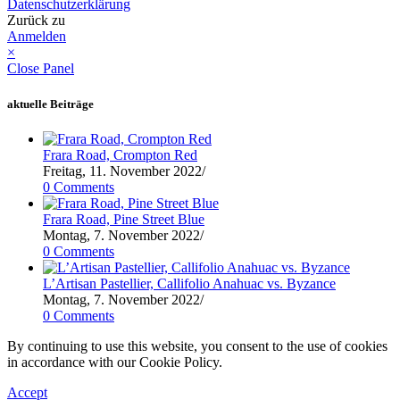
Datenschutzerklärung
Zurück zu
Anmelden
×
Close Panel
aktuelle Beiträge
Frara Road, Crompton Red
Freitag, 11. November 2022
/
0 Comments
Frara Road, Pine Street Blue
Montag, 7. November 2022
/
0 Comments
L’Artisan Pastellier, Callifolio Anahuac vs. Byzance
Montag, 7. November 2022
/
0 Comments
By continuing to use this website, you consent to the use of cookies
in accordance with our Cookie Policy.
Accept