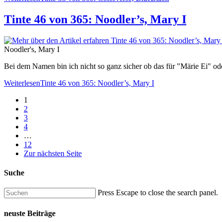
Tinte 46 von 365: Noodler’s, Mary I
Noodler's, Mary I
Bei dem Namen bin ich nicht so ganz sicher ob das für "Märie Ei" od
Weiterlesen
Tinte 46 von 365: Noodler’s, Mary I
1
2
3
4
…
12
Zur nächsten Seite
Suche
Press Escape to close the search panel.
neuste Beiträge