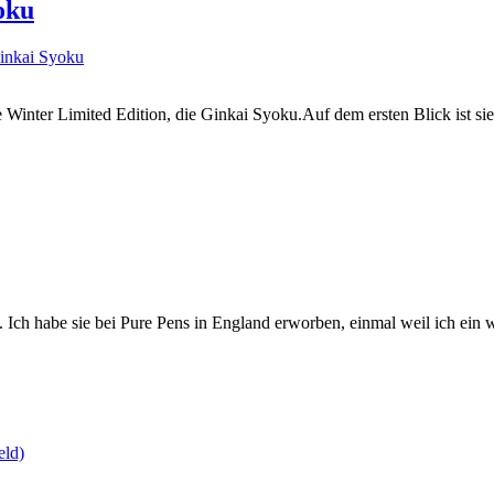
oku
e Winter Limited Edition, die Ginkai Syoku.Auf dem ersten Blick ist sie
de. Ich habe sie bei Pure Pens in England erworben, einmal weil ich e