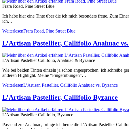
Frara Road, Pine Street Blue
Ich habe hier eine Tinte über die ich mich besonders freue. Zum Einen
ich…
Weiterlesen
Frara Road, Pine Street Blue
L’Artisan Pastellier, Callifolio Anahuac vs
L'Artisan Pastellier Callifolio, Anahuac & Byzance
Wie bei beiden Tinten einzeln ja schon angesprochen, ich schreibe ger
anderen Highlight. Meine "Fingerübungen"…
Weiterlesen
L’Artisan Pastellier, Callifolio Anahuac vs. Byzance
L’Artisan Pastellier, Callifolio Byzance
L'Artisan Pastellier Callifolio, Byzance
Passend zur Anahuac, bringe ich heute die L'Artisan Pastellier Calli