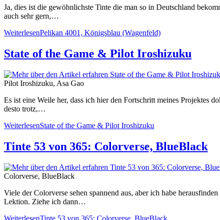
Ja, dies ist die gewöhnlichste Tinte die man so in Deutschland bekom
auch sehr gern,…
Weiterlesen
Pelikan 4001, Königsblau (Wagenfeld)
State of the Game & Pilot Iroshizuku
Pilot Iroshizuku, Asa Gao
Es ist eine Weile her, dass ich hier den Fortschritt meines Projektes d
desto trotz,…
Weiterlesen
State of the Game & Pilot Iroshizuku
Tinte 53 von 365: Colorverse, BlueBlack
Colorverse, BlueBlack
Viele der Colorverse sehen spannend aus, aber ich habe herausfinden 
Lektion. Ziehe ich dann…
Weiterlesen
Tinte 53 von 365: Colorverse, BlueBlack