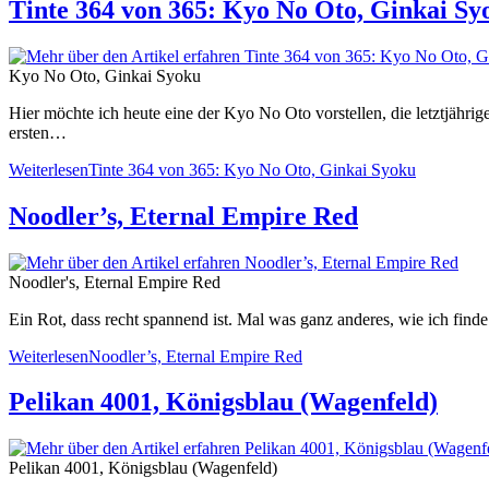
Tinte 364 von 365: Kyo No Oto, Ginkai Sy
Kyo No Oto, Ginkai Syoku
Hier möchte ich heute eine der Kyo No Oto vorstellen, die letztjährig
ersten…
Weiterlesen
Tinte 364 von 365: Kyo No Oto, Ginkai Syoku
Noodler’s, Eternal Empire Red
Noodler's, Eternal Empire Red
Ein Rot, dass recht spannend ist. Mal was ganz anderes, wie ich fin
Weiterlesen
Noodler’s, Eternal Empire Red
Pelikan 4001, Königsblau (Wagenfeld)
Pelikan 4001, Königsblau (Wagenfeld)