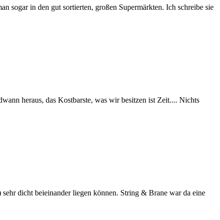
n sogar in den gut sortierten, großen Supermärkten. Ich schreibe sie
dwann heraus, das Kostbarste, was wir besitzen ist Zeit.... Nichts
 sehr dicht beieinander liegen können. String & Brane war da eine