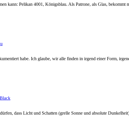
men kann: Pelikan 4001, Königsblau. Als Patrone, als Glas, bekommt ma
okumentiert habe. Ich glaube, wir alle finden in irgend einer Form, irgen
dürfen, dass Licht und Schatten (grelle Sonne und absolute Dunkelheit)