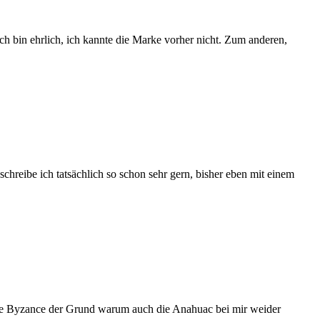
Ich bin ehrlich, ich kannte die Marke vorher nicht. Zum anderen,
chreibe ich tatsächlich so schon sehr gern, bisher eben mit einem
ne die Byzance der Grund warum auch die Anahuac bei mir weider