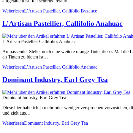
aufgetaucht ist. Ich schreibe relativ…
Weiterlesen
L’Artisan Pastellier, Callifolio Byzance
L’Artisan Pastellier, Callifolio Anahuac
L'Artisan Pastellier Callifolio, Anahuac
An passender Stelle, noch eine weitere orange Tinte, dieses Mal die L'A
an Tinten zu bieten ist…
Weiterlesen
L’Artisan Pastellier, Callifolio Anahuac
Dominant Industry, Earl Grey Tea
Dominant Industry, Earl Grey Tea
Diese hier habe ich ja mehr oder weniger versprochen vorzustellen, 
und zielt aus…
Weiterlesen
Dominant Industry, Earl Grey Tea