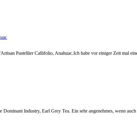
rtisan Pastellier Callifolio, Anahuac.Ich habe vor einiger Zeit mal einen
die Dominant Industry, Earl Grey Tea. Ein sehr angenehmes, wenn auch 